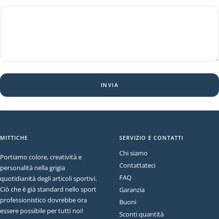
INVIA
MITTICHE
SERVIZIO E CONTATTI
Chi siamo
Portiamo colore, creatività e
Contattateci
personalità nella grigia
FAQ
quotidianità degli articoli sportivi.
Ciò che è già standard nello sport
Garanzia
professionistico dovrebbe ora
Buoni
essere possibile per tutti noi!
Sconti quantità